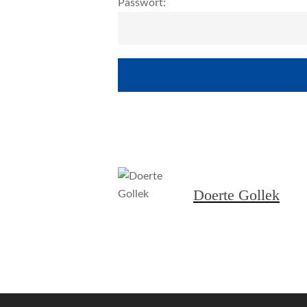
Passwort:
Doerte Gollek