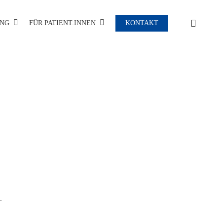
CLOSE
UNG
FÜR PATIENT:INNEN
KONTAKT
CART
.