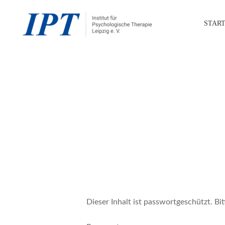
Skip
to
START
main
content
Dieser Inhalt ist passwortgeschützt. Bi