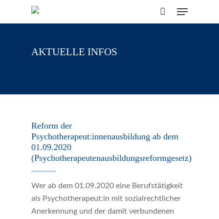
Skip
Menu
to
CLOSE
Cart
CART
main
content
AKTUELLE INFOS
Reform der
Psychotherapeut:innenausbildung ab dem
01.09.2020
(Psychotherapeutenausbildungsreformgesetz)
Wer ab dem 01.09.2020 eine Berufstätigkeit
als Psychotherapeut:in mit sozialrechtlicher
Anerkennung und der damit verbundenen