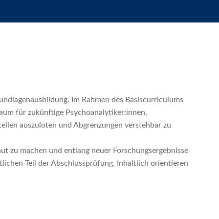
 Grundlagenausbildung. Im Rahmen des Basiscurriculums
Raum für zukünftige Psychoanalytiker:innen,
tellen auszuloten und Abgrenzungen verstehbar zu
raut zu machen und entlang neuer Forschungsergebnisse
lichen Teil der Abschlussprüfung. Inhaltlich orientieren