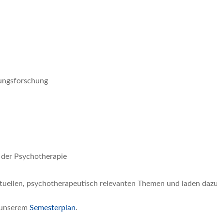
dungsforschung
 der Psychotherapie
uellen, psychotherapeutisch relevanten Themen und laden dazu 
e unserem
Semesterplan
.