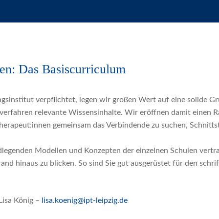
en: Das Basiscurriculum
ngsinstitut verpflichtet, legen wir großen Wert auf eine solide
ienverfahren relevante Wissensinhalte. Wir eröffnen damit einen 
therapeut:innen gemeinsam das Verbindende zu suchen, Schnitts
undlegenden Modellen und Konzepten der einzelnen Schulen vert
d hinaus zu blicken. So sind Sie gut ausgerüstet für den schrift
Lisa König –
lisa.koenig@ipt-leipzig.de