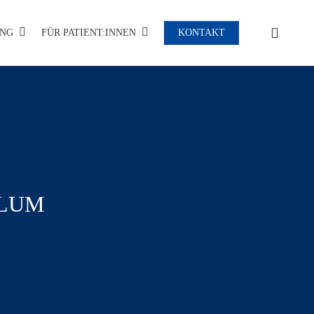
CLOSE
UNG
FÜR PATIENT:INNEN
KONTAKT
CART
ULUM