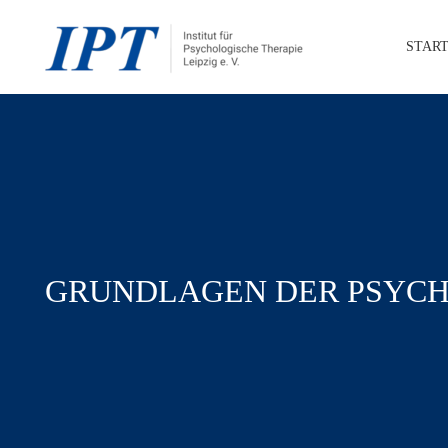
Skip
to
START
main
content
GRUNDLAGEN DER PSYCH