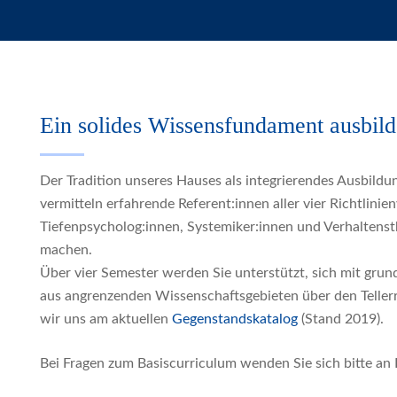
Ein solides Wissensfundament ausbild
Der Tradition unseres Hauses als integrierendes Ausbildu
vermitteln erfahrende Referent:innen aller vier Richtlin
Tiefenpsycholog:innen, Systemiker:innen und Verhaltens
machen.
Über vier Semester werden Sie unterstützt, sich mit gr
aus angrenzenden Wissenschaftsgebieten über den Tellerran
wir uns am aktuellen
Gegenstandskatalog
(Stand 2019).
Bei Fragen zum Basiscurriculum wenden Sie sich bitte an 