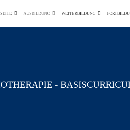
Cart
SEITE
AUSBILDUNG
WEITERBILDUNG
FORTBILD
OTHERAPIE - BASISCURRIC